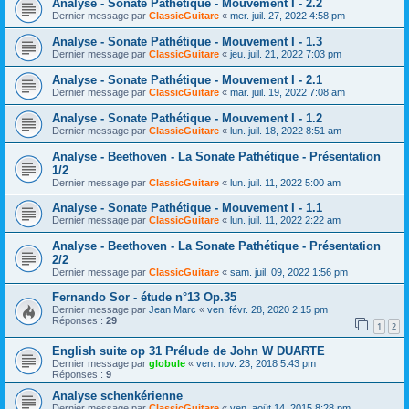
Analyse - Sonate Pathétique - Mouvement I - 2.2
Dernier message par
ClassicGuitare
«
mer. juil. 27, 2022 4:58 pm
Analyse - Sonate Pathétique - Mouvement I - 1.3
Dernier message par
ClassicGuitare
«
jeu. juil. 21, 2022 7:03 pm
Analyse - Sonate Pathétique - Mouvement I - 2.1
Dernier message par
ClassicGuitare
«
mar. juil. 19, 2022 7:08 am
Analyse - Sonate Pathétique - Mouvement I - 1.2
Dernier message par
ClassicGuitare
«
lun. juil. 18, 2022 8:51 am
Analyse - Beethoven - La Sonate Pathétique - Présentation
1/2
Dernier message par
ClassicGuitare
«
lun. juil. 11, 2022 5:00 am
Analyse - Sonate Pathétique - Mouvement I - 1.1
Dernier message par
ClassicGuitare
«
lun. juil. 11, 2022 2:22 am
Analyse - Beethoven - La Sonate Pathétique - Présentation
2/2
Dernier message par
ClassicGuitare
«
sam. juil. 09, 2022 1:56 pm
Fernando Sor - étude n°13 Op.35
Dernier message par
Jean Marc
«
ven. févr. 28, 2020 2:15 pm
Réponses :
29
1
2
English suite op 31 Prélude de John W DUARTE
Dernier message par
globule
«
ven. nov. 23, 2018 5:43 pm
Réponses :
9
Analyse schenkérienne
Dernier message par
ClassicGuitare
«
ven. août 14, 2015 8:28 pm