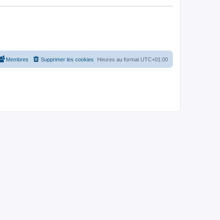
Membres
Supprimer les cookies
Heures au format
UTC+01:00