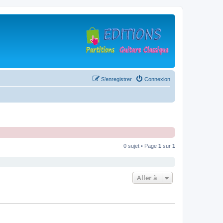
S’enregistrer
Connexion
0 sujet • Page
1
sur
1
Aller à