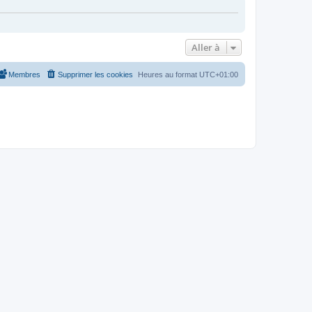
Aller à
Membres
Supprimer les cookies
Heures au format
UTC+01:00