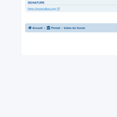
SIGNATURE
https://musicalista.org/
Accueil
Portail
Index du forum