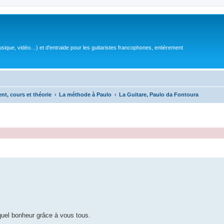
sique, vidéo…) et d'entraide pour les guitaristes francophones, entièrement
ent, cours et théorie
La méthode à Paulo
La Guitare, Paulo da Fontoura
quel bonheur grâce à vous tous.