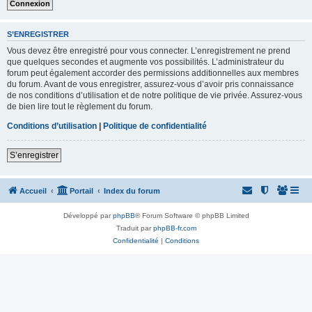
S’ENREGISTRER
Vous devez être enregistré pour vous connecter. L’enregistrement ne prend
que quelques secondes et augmente vos possibilités. L’administrateur du
forum peut également accorder des permissions additionnelles aux membres
du forum. Avant de vous enregistrer, assurez-vous d’avoir pris connaissance
de nos conditions d’utilisation et de notre politique de vie privée. Assurez-vous
de bien lire tout le règlement du forum.
Conditions d’utilisation
|
Politique de confidentialité
S’enregistrer
Accueil
Portail
Index du forum
Développé par
phpBB
® Forum Software © phpBB Limited
Traduit par
phpBB-fr.com
Confidentialité
|
Conditions