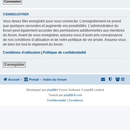
S’ENREGISTRER
Vous devez être enregistré pour vous connecter. L’enregistrement ne prend
que quelques secondes et augmente vos possibilités. L’administrateur du
forum peut également accorder des permissions additionnelles aux membres
du forum. Avant de vous enregistrer, assurez-vous d’avoir pris connaissance
de nos conditions d’utilisation et de notre politique de vie privée. Assurez-vous
de bien lire tout le règlement du forum.
Conditions d’utilisation
|
Politique de confidentialité
S’enregistrer
Accueil
Portail
Index du forum
Développé par
phpBB
® Forum Software © phpBB Limited
Traduit par
phpBB-fr.com
Confidentialité
|
Conditions