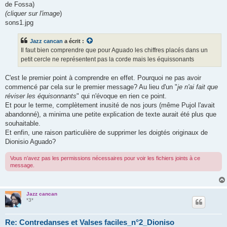
de Fossa)
(cliquer sur l'image
)
sons1.jpg
Jazz cancan
a écrit :
Il faut bien comprendre que pour Aguado les chiffres placés dans un
petit cercle ne représentent pas la corde mais les équissonants
C'est le premier point à comprendre en effet. Pourquoi ne pas avoir
commencé par cela sur le premier message? Au lieu d'un "
je n'ai fait que
réviser les équisonnants
" qui n'évoque en rien ce point.
Et pour le terme, complètement inusité de nos jours (même Pujol l'avait
abandonné), a minima une petite explication de texte aurait été plus que
souhaitable.
Et enfin, une raison particulière de supprimer les doigtés originaux de
Dionisio Aguado?
Vous n’avez pas les permissions nécessaires pour voir les fichiers joints à ce
message.
Jazz cancan
*3*
Re: Contredanses et Valses faciles_n°2_Dioniso