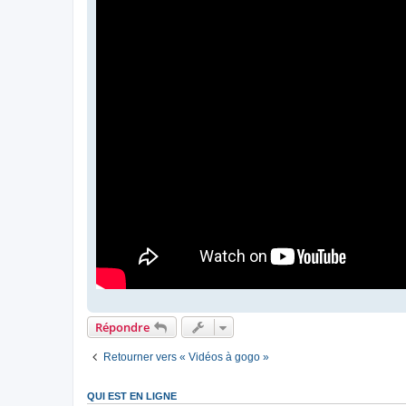
Répondre
Retourner vers « Vidéos à gogo »
QUI EST EN LIGNE