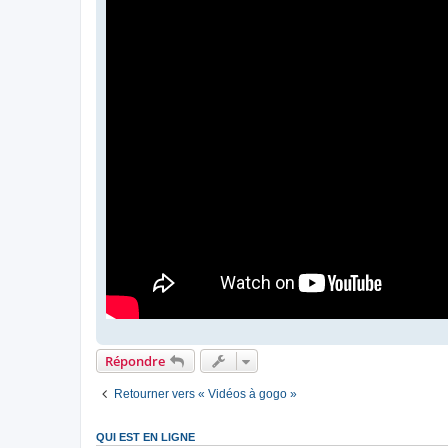
Répondre
Retourner vers « Vidéos à gogo »
QUI EST EN LIGNE