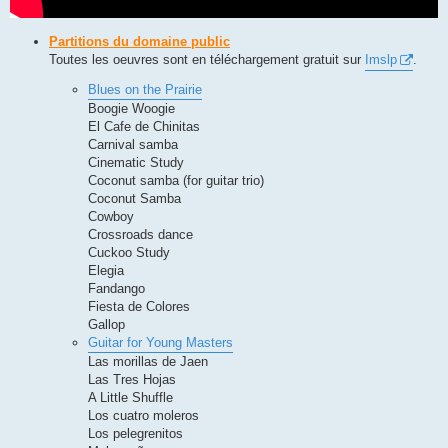
Partitions du domaine public
Toutes les oeuvres sont en téléchargement gratuit sur
Imslp
.
Blues on the Prairie
Boogie Woogie
El Cafe de Chinitas
Carnival samba
Cinematic Study
Coconut samba (for guitar trio)
Coconut Samba
Cowboy
Crossroads dance
Cuckoo Study
Elegia
Fandango
Fiesta de Colores
Gallop
Guitar for Young Masters
Las morillas de Jaen
Las Tres Hojas
A Little Shuffle
Los cuatro moleros
Los pelegrenitos