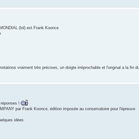
te MONDIAL (lol) est Frank Koonce
e
ations vraiment très précises, un doigte irréprochable et l'original a la fin d
s réponses !
MPANY par Frank Koonce, édition imposée au conservatoire pour l'épreuve
quelques idées