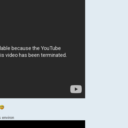
s environ