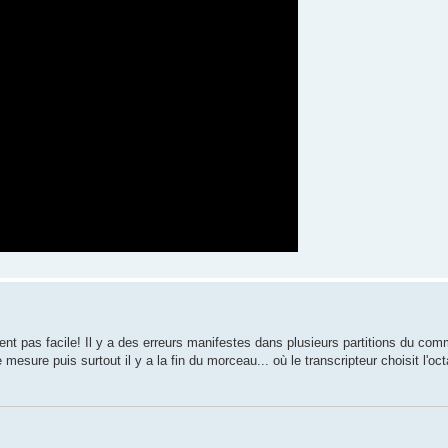
aiment pas facile! Il y a des erreurs manifestes dans plusieurs partitions du co
sure puis surtout il y a la fin du morceau... où le transcripteur choisit l'oct