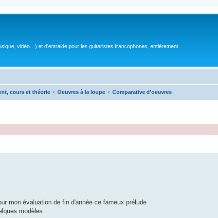
sique, vidéo…) et d'entraide pour les guitaristes francophones, entièrement
ent, cours et théorie
Oeuvres à la loupe
Comparative d'oeuvres
pour mon évaluation de fin d'année ce fameux prélude
uelques modèles