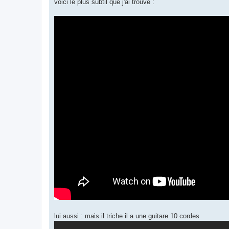
voici le plus subtil que j'ai trouvé :
lui aussi : mais il triche il a une guitare 10 cordes