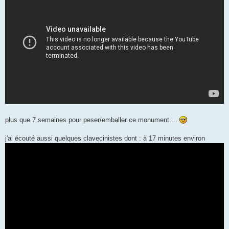
plus que 7 semaines pour peser/emballer ce monument....
j'ai écouté aussi quelques clavecinistes dont : à 17 minutes environ