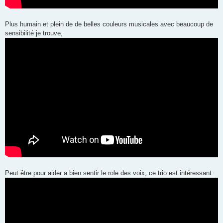
Plus humain et plein de de belles couleurs musicales avec beaucoup de
sensibilité je trouve,
Peut être pour aider a bien sentir le role des voix, ce trio est intéressant: