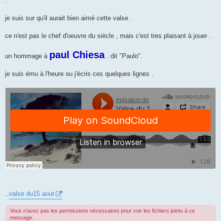
.
je suis sur qu'il aurait bien aimé cette valse .
ce n'est pas le chef d'oeuvre du siècle , mais c'est tres plaisant à jouer .
paul Chiesa
un hommage à
. dit "Paulo".
je suis ému à l'heure ou j'écris ces quelques lignes .
..
valse du15 aout
Vous n’avez pas les permissions nécessaires pour voir les fichiers joints à ce
message.