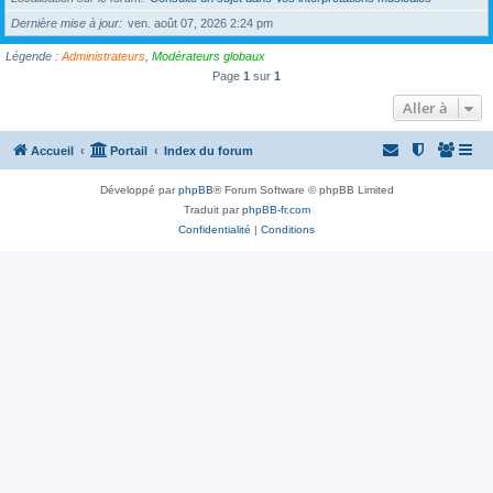
Dernière mise à jour
ven. août 07, 2026 2:24 pm
Légende :
Administrateurs
,
Modérateurs globaux
Page
1
sur
1
Aller à
Accueil
Portail
Index du forum
Développé par
phpBB
® Forum Software © phpBB Limited
Traduit par
phpBB-fr.com
Confidentialité
|
Conditions