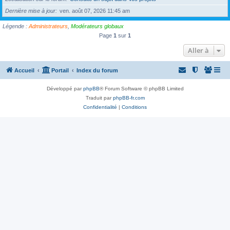
Dernière mise à jour
ven. août 07, 2026 11:45 am
Légende :
Administrateurs
,
Modérateurs globaux
Page
1
sur
1
Aller à
Accueil
Portail
Index du forum
Développé par
phpBB
® Forum Software © phpBB Limited
Traduit par
phpBB-fr.com
Confidentialité
|
Conditions