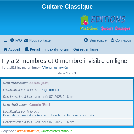
Guitare Classique
FAQ
Nous contacter
S’enregistrer
Connexion
Accueil
Portail
Index du forum
Qui est en ligne
Il y a 2 membres et 0 membre invisible en ligne
Il y a 1818 invités en ligne •
Afficher les invités
Page
1
sur
1
Nom d’utilisateur
Ahrefs [Bot]
Localisation sur le forum
Page d’index
Dernière mise à jour
ven. août 07, 2026 9:18 pm
Nom d’utilisateur
Google [Bot]
Localisation sur le forum
Consulte un sujet dans Aide à recherche de titres avec extraits
Dernière mise à jour
ven. août 07, 2026 9:16 pm
Légende :
Administrateurs
,
Modérateurs globaux