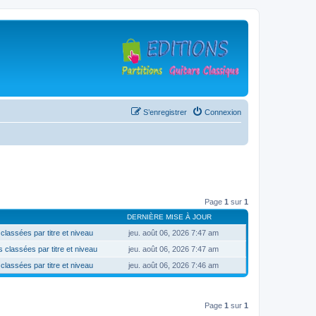
S’enregistrer
Connexion
Page
1
sur
1
DERNIÈRE MISE À JOUR
classées par titre et niveau
jeu. août 06, 2026 7:47 am
 classées par titre et niveau
jeu. août 06, 2026 7:47 am
classées par titre et niveau
jeu. août 06, 2026 7:46 am
Page
1
sur
1