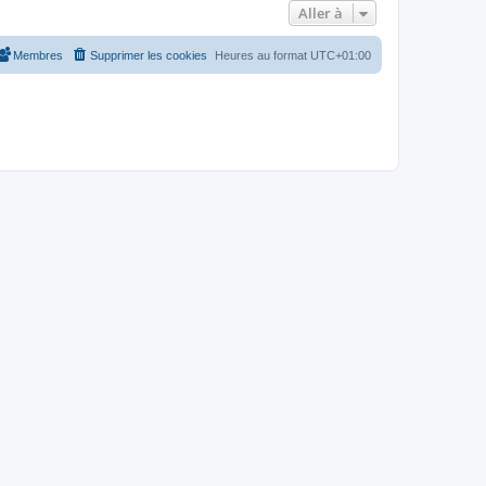
Aller à
Membres
Supprimer les cookies
Heures au format
UTC+01:00