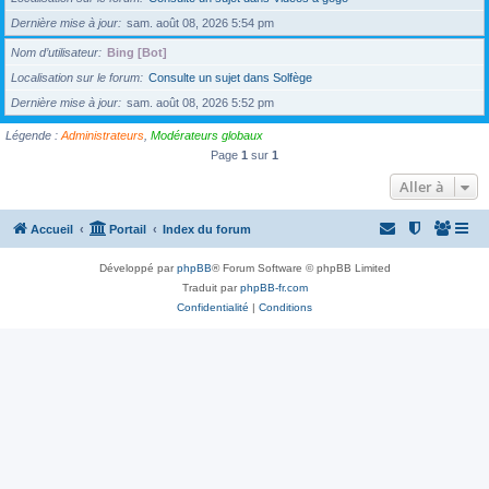
Dernière mise à jour
sam. août 08, 2026 5:54 pm
Nom d’utilisateur
Bing [Bot]
Localisation sur le forum
Consulte un sujet dans Solfège
Dernière mise à jour
sam. août 08, 2026 5:52 pm
Légende :
Administrateurs
,
Modérateurs globaux
Page
1
sur
1
Aller à
Accueil
Portail
Index du forum
Développé par
phpBB
® Forum Software © phpBB Limited
Traduit par
phpBB-fr.com
Confidentialité
|
Conditions