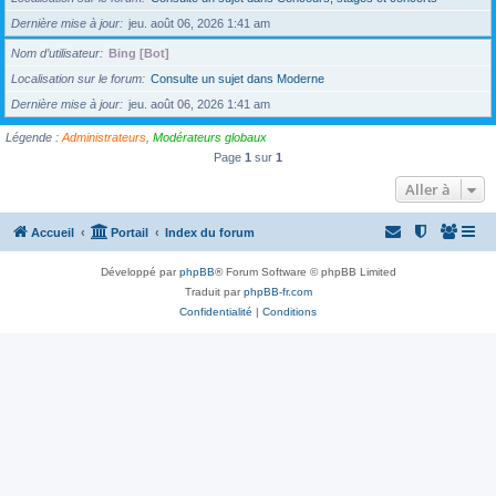
Dernière mise à jour
jeu. août 06, 2026 1:41 am
Nom d’utilisateur
Bing [Bot]
Localisation sur le forum
Consulte un sujet dans Moderne
Dernière mise à jour
jeu. août 06, 2026 1:41 am
Légende :
Administrateurs
,
Modérateurs globaux
Page
1
sur
1
Aller à
Accueil
Portail
Index du forum
Développé par
phpBB
® Forum Software © phpBB Limited
Traduit par
phpBB-fr.com
Confidentialité
|
Conditions