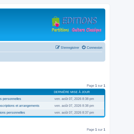
S’enregistrer
Connexion
Page
1
sur
1
DERNIÈRE MISE À JOUR
os personnelles
ven. août 07, 2026 8:38 pm
criptions et arrangements
ven. août 07, 2026 8:38 pm
ions personnelles
ven. août 07, 2026 8:37 pm
Page
1
sur
1