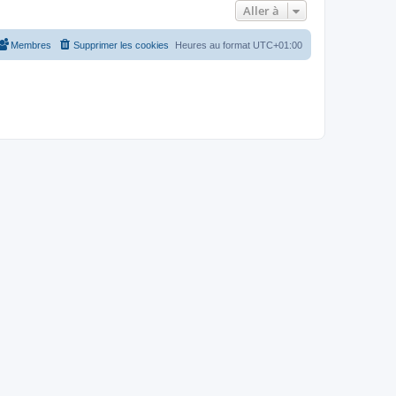
Aller à
Membres
Supprimer les cookies
Heures au format
UTC+01:00