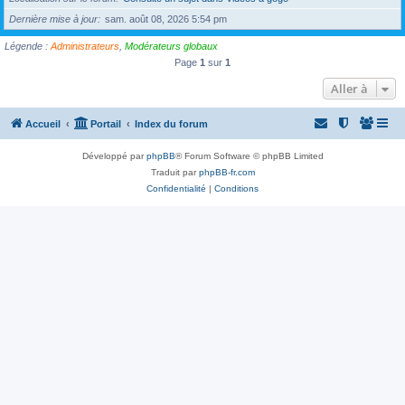
Dernière mise à jour
sam. août 08, 2026 5:54 pm
Légende :
Administrateurs
,
Modérateurs globaux
Page
1
sur
1
Aller à
Accueil
Portail
Index du forum
Développé par
phpBB
® Forum Software © phpBB Limited
Traduit par
phpBB-fr.com
Confidentialité
|
Conditions