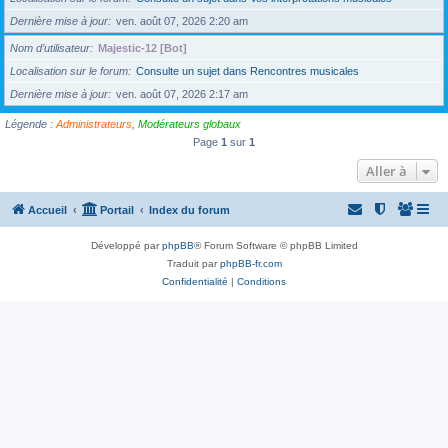
Dernière mise à jour
ven. août 07, 2026 2:20 am
Nom d’utilisateur
Majestic-12 [Bot]
Localisation sur le forum
Consulte un sujet dans Rencontres musicales
Dernière mise à jour
ven. août 07, 2026 2:17 am
Légende :
Administrateurs
,
Modérateurs globaux
Page
1
sur
1
Aller à
Accueil
Portail
Index du forum
Développé par
phpBB
® Forum Software © phpBB Limited
Traduit par
phpBB-fr.com
Confidentialité
|
Conditions