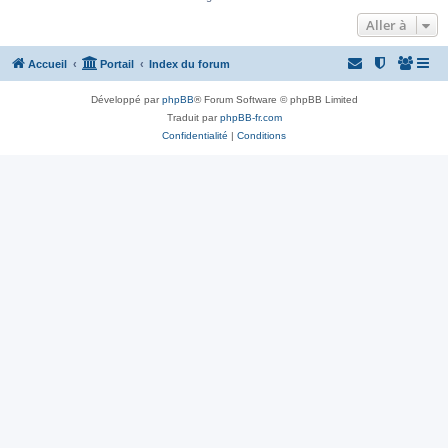
Aller à
Accueil
Portail
Index du forum
Développé par
phpBB
® Forum Software © phpBB Limited
Traduit par
phpBB-fr.com
Confidentialité
|
Conditions