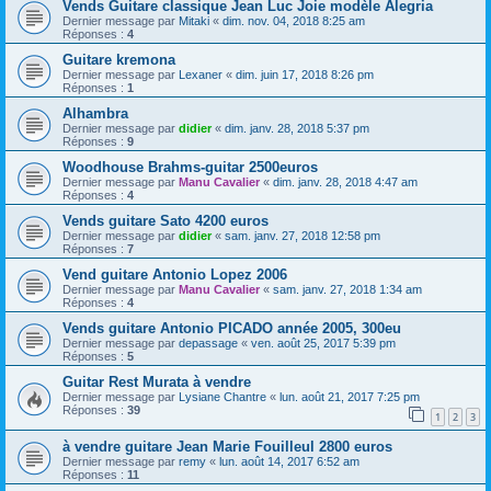
Vends Guitare classique Jean Luc Joie modèle Alegria
Dernier message par
Mitaki
«
dim. nov. 04, 2018 8:25 am
Réponses :
4
Guitare kremona
Dernier message par
Lexaner
«
dim. juin 17, 2018 8:26 pm
Réponses :
1
Alhambra
Dernier message par
didier
«
dim. janv. 28, 2018 5:37 pm
Réponses :
9
Woodhouse Brahms-guitar 2500euros
Dernier message par
Manu Cavalier
«
dim. janv. 28, 2018 4:47 am
Réponses :
4
Vends guitare Sato 4200 euros
Dernier message par
didier
«
sam. janv. 27, 2018 12:58 pm
Réponses :
7
Vend guitare Antonio Lopez 2006
Dernier message par
Manu Cavalier
«
sam. janv. 27, 2018 1:34 am
Réponses :
4
Vends guitare Antonio PICADO année 2005, 300eu
Dernier message par
depassage
«
ven. août 25, 2017 5:39 pm
Réponses :
5
Guitar Rest Murata à vendre
Dernier message par
Lysiane Chantre
«
lun. août 21, 2017 7:25 pm
Réponses :
39
1
2
3
à vendre guitare Jean Marie Fouilleul 2800 euros
Dernier message par
remy
«
lun. août 14, 2017 6:52 am
Réponses :
11