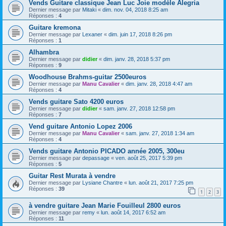
Vends Guitare classique Jean Luc Joie modèle Alegria
Dernier message par
Mitaki
«
dim. nov. 04, 2018 8:25 am
Réponses :
4
Guitare kremona
Dernier message par
Lexaner
«
dim. juin 17, 2018 8:26 pm
Réponses :
1
Alhambra
Dernier message par
didier
«
dim. janv. 28, 2018 5:37 pm
Réponses :
9
Woodhouse Brahms-guitar 2500euros
Dernier message par
Manu Cavalier
«
dim. janv. 28, 2018 4:47 am
Réponses :
4
Vends guitare Sato 4200 euros
Dernier message par
didier
«
sam. janv. 27, 2018 12:58 pm
Réponses :
7
Vend guitare Antonio Lopez 2006
Dernier message par
Manu Cavalier
«
sam. janv. 27, 2018 1:34 am
Réponses :
4
Vends guitare Antonio PICADO année 2005, 300eu
Dernier message par
depassage
«
ven. août 25, 2017 5:39 pm
Réponses :
5
Guitar Rest Murata à vendre
Dernier message par
Lysiane Chantre
«
lun. août 21, 2017 7:25 pm
Réponses :
39
1
2
3
à vendre guitare Jean Marie Fouilleul 2800 euros
Dernier message par
remy
«
lun. août 14, 2017 6:52 am
Réponses :
11