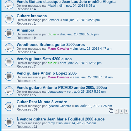
Vends Guitare classique Jean Luc Joie modèle Alegria
Dernier message par
Mitaki
«
dim. nov. 04, 2018 8:25 am
Réponses :
4
Guitare kremona
Dernier message par
Lexaner
«
dim. juin 17, 2018 8:26 pm
Réponses :
1
Alhambra
Dernier message par
didier
«
dim. janv. 28, 2018 5:37 pm
Réponses :
9
Woodhouse Brahms-guitar 2500euros
Dernier message par
Manu Cavalier
«
dim. janv. 28, 2018 4:47 am
Réponses :
4
Vends guitare Sato 4200 euros
Dernier message par
didier
«
sam. janv. 27, 2018 12:58 pm
Réponses :
7
Vend guitare Antonio Lopez 2006
Dernier message par
Manu Cavalier
«
sam. janv. 27, 2018 1:34 am
Réponses :
4
Vends guitare Antonio PICADO année 2005, 300eu
Dernier message par
depassage
«
ven. août 25, 2017 5:39 pm
Réponses :
5
Guitar Rest Murata à vendre
Dernier message par
Lysiane Chantre
«
lun. août 21, 2017 7:25 pm
Réponses :
39
1
2
3
à vendre guitare Jean Marie Fouilleul 2800 euros
Dernier message par
remy
«
lun. août 14, 2017 6:52 am
Réponses :
11