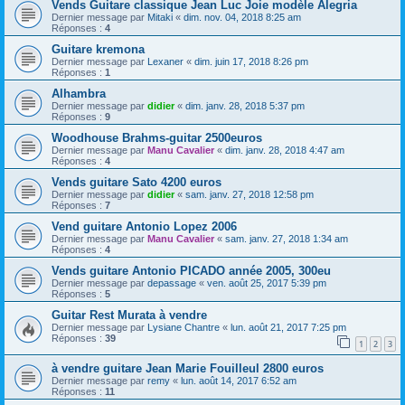
Vends Guitare classique Jean Luc Joie modèle Alegria
Dernier message par
Mitaki
«
dim. nov. 04, 2018 8:25 am
Réponses :
4
Guitare kremona
Dernier message par
Lexaner
«
dim. juin 17, 2018 8:26 pm
Réponses :
1
Alhambra
Dernier message par
didier
«
dim. janv. 28, 2018 5:37 pm
Réponses :
9
Woodhouse Brahms-guitar 2500euros
Dernier message par
Manu Cavalier
«
dim. janv. 28, 2018 4:47 am
Réponses :
4
Vends guitare Sato 4200 euros
Dernier message par
didier
«
sam. janv. 27, 2018 12:58 pm
Réponses :
7
Vend guitare Antonio Lopez 2006
Dernier message par
Manu Cavalier
«
sam. janv. 27, 2018 1:34 am
Réponses :
4
Vends guitare Antonio PICADO année 2005, 300eu
Dernier message par
depassage
«
ven. août 25, 2017 5:39 pm
Réponses :
5
Guitar Rest Murata à vendre
Dernier message par
Lysiane Chantre
«
lun. août 21, 2017 7:25 pm
Réponses :
39
1
2
3
à vendre guitare Jean Marie Fouilleul 2800 euros
Dernier message par
remy
«
lun. août 14, 2017 6:52 am
Réponses :
11