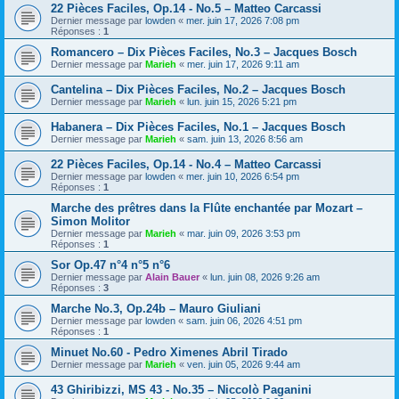
22 Pièces Faciles, Op.14 - No.5 – Matteo Carcassi
Dernier message par
lowden
«
mer. juin 17, 2026 7:08 pm
Réponses :
1
Romancero – Dix Pièces Faciles, No.3 – Jacques Bosch
Dernier message par
Marieh
«
mer. juin 17, 2026 9:11 am
Cantelina – Dix Pièces Faciles, No.2 – Jacques Bosch
Dernier message par
Marieh
«
lun. juin 15, 2026 5:21 pm
Habanera – Dix Pièces Faciles, No.1 – Jacques Bosch
Dernier message par
Marieh
«
sam. juin 13, 2026 8:56 am
22 Pièces Faciles, Op.14 - No.4 – Matteo Carcassi
Dernier message par
lowden
«
mer. juin 10, 2026 6:54 pm
Réponses :
1
Marche des prêtres dans la Flûte enchantée par Mozart –
Simon Molitor
Dernier message par
Marieh
«
mar. juin 09, 2026 3:53 pm
Réponses :
1
Sor Op.47 n°4 n°5 n°6
Dernier message par
Alain Bauer
«
lun. juin 08, 2026 9:26 am
Réponses :
3
Marche No.3, Op.24b – Mauro Giuliani
Dernier message par
lowden
«
sam. juin 06, 2026 4:51 pm
Réponses :
1
Minuet No.60 - Pedro Ximenes Abril Tirado
Dernier message par
Marieh
«
ven. juin 05, 2026 9:44 am
43 Ghiribizzi, MS 43 - No.35 – Niccolò Paganini