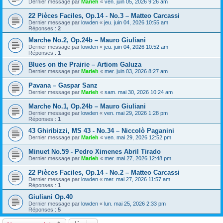
Dernier message par
Marieh
«
ven. juin 05, 2026 9:26 am
22 Pièces Faciles, Op.14 - No.3 – Matteo Carcassi
Dernier message par
lowden
«
jeu. juin 04, 2026 10:55 am
Réponses :
2
Marche No.2, Op.24b – Mauro Giuliani
Dernier message par
lowden
«
jeu. juin 04, 2026 10:52 am
Réponses :
1
Blues on the Prairie – Artiom Galuza
Dernier message par
Marieh
«
mer. juin 03, 2026 8:27 am
Pavana – Gaspar Sanz
Dernier message par
Marieh
«
sam. mai 30, 2026 10:24 am
Marche No.1, Op.24b – Mauro Giuliani
Dernier message par
lowden
«
ven. mai 29, 2026 1:28 pm
Réponses :
1
43 Ghiribizzi, MS 43 - No.34 – Niccolò Paganini
Dernier message par
Marieh
«
ven. mai 29, 2026 12:52 pm
Minuet No.59 - Pedro Ximenes Abril Tirado
Dernier message par
Marieh
«
mer. mai 27, 2026 12:48 pm
22 Pièces Faciles, Op.14 - No.2 – Matteo Carcassi
Dernier message par
lowden
«
mer. mai 27, 2026 11:57 am
Réponses :
1
Giuliani Op.40
Dernier message par
lowden
«
lun. mai 25, 2026 2:33 pm
Réponses :
5