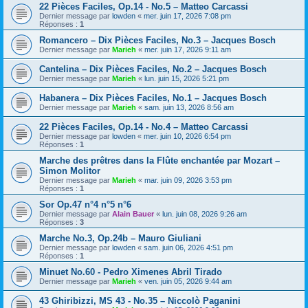
22 Pièces Faciles, Op.14 - No.5 – Matteo Carcassi
Dernier message par
lowden
«
mer. juin 17, 2026 7:08 pm
Réponses :
1
Romancero – Dix Pièces Faciles, No.3 – Jacques Bosch
Dernier message par
Marieh
«
mer. juin 17, 2026 9:11 am
Cantelina – Dix Pièces Faciles, No.2 – Jacques Bosch
Dernier message par
Marieh
«
lun. juin 15, 2026 5:21 pm
Habanera – Dix Pièces Faciles, No.1 – Jacques Bosch
Dernier message par
Marieh
«
sam. juin 13, 2026 8:56 am
22 Pièces Faciles, Op.14 - No.4 – Matteo Carcassi
Dernier message par
lowden
«
mer. juin 10, 2026 6:54 pm
Réponses :
1
Marche des prêtres dans la Flûte enchantée par Mozart –
Simon Molitor
Dernier message par
Marieh
«
mar. juin 09, 2026 3:53 pm
Réponses :
1
Sor Op.47 n°4 n°5 n°6
Dernier message par
Alain Bauer
«
lun. juin 08, 2026 9:26 am
Réponses :
3
Marche No.3, Op.24b – Mauro Giuliani
Dernier message par
lowden
«
sam. juin 06, 2026 4:51 pm
Réponses :
1
Minuet No.60 - Pedro Ximenes Abril Tirado
Dernier message par
Marieh
«
ven. juin 05, 2026 9:44 am
43 Ghiribizzi, MS 43 - No.35 – Niccolò Paganini