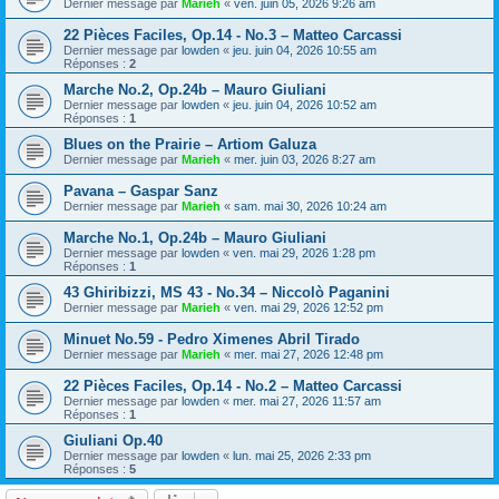
Dernier message par
Marieh
«
ven. juin 05, 2026 9:26 am
22 Pièces Faciles, Op.14 - No.3 – Matteo Carcassi
Dernier message par
lowden
«
jeu. juin 04, 2026 10:55 am
Réponses :
2
Marche No.2, Op.24b – Mauro Giuliani
Dernier message par
lowden
«
jeu. juin 04, 2026 10:52 am
Réponses :
1
Blues on the Prairie – Artiom Galuza
Dernier message par
Marieh
«
mer. juin 03, 2026 8:27 am
Pavana – Gaspar Sanz
Dernier message par
Marieh
«
sam. mai 30, 2026 10:24 am
Marche No.1, Op.24b – Mauro Giuliani
Dernier message par
lowden
«
ven. mai 29, 2026 1:28 pm
Réponses :
1
43 Ghiribizzi, MS 43 - No.34 – Niccolò Paganini
Dernier message par
Marieh
«
ven. mai 29, 2026 12:52 pm
Minuet No.59 - Pedro Ximenes Abril Tirado
Dernier message par
Marieh
«
mer. mai 27, 2026 12:48 pm
22 Pièces Faciles, Op.14 - No.2 – Matteo Carcassi
Dernier message par
lowden
«
mer. mai 27, 2026 11:57 am
Réponses :
1
Giuliani Op.40
Dernier message par
lowden
«
lun. mai 25, 2026 2:33 pm
Réponses :
5