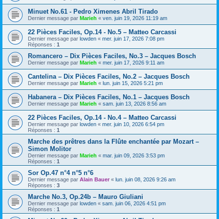
Minuet No.61 - Pedro Ximenes Abril Tirado
Dernier message par
Marieh
«
ven. juin 19, 2026 11:19 am
22 Pièces Faciles, Op.14 - No.5 – Matteo Carcassi
Dernier message par
lowden
«
mer. juin 17, 2026 7:08 pm
Réponses :
1
Romancero – Dix Pièces Faciles, No.3 – Jacques Bosch
Dernier message par
Marieh
«
mer. juin 17, 2026 9:11 am
Cantelina – Dix Pièces Faciles, No.2 – Jacques Bosch
Dernier message par
Marieh
«
lun. juin 15, 2026 5:21 pm
Habanera – Dix Pièces Faciles, No.1 – Jacques Bosch
Dernier message par
Marieh
«
sam. juin 13, 2026 8:56 am
22 Pièces Faciles, Op.14 - No.4 – Matteo Carcassi
Dernier message par
lowden
«
mer. juin 10, 2026 6:54 pm
Réponses :
1
Marche des prêtres dans la Flûte enchantée par Mozart –
Simon Molitor
Dernier message par
Marieh
«
mar. juin 09, 2026 3:53 pm
Réponses :
1
Sor Op.47 n°4 n°5 n°6
Dernier message par
Alain Bauer
«
lun. juin 08, 2026 9:26 am
Réponses :
3
Marche No.3, Op.24b – Mauro Giuliani
Dernier message par
lowden
«
sam. juin 06, 2026 4:51 pm
Réponses :
1