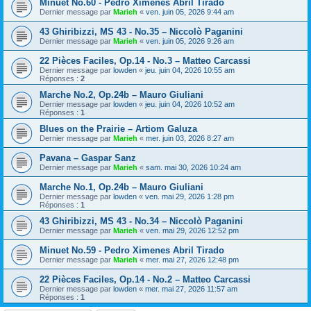
Minuet No.60 - Pedro Ximenes Abril Tirado
Dernier message par
Marieh
«
ven. juin 05, 2026 9:44 am
43 Ghiribizzi, MS 43 - No.35 – Niccolò Paganini
Dernier message par
Marieh
«
ven. juin 05, 2026 9:26 am
22 Pièces Faciles, Op.14 - No.3 – Matteo Carcassi
Dernier message par
lowden
«
jeu. juin 04, 2026 10:55 am
Réponses :
2
Marche No.2, Op.24b – Mauro Giuliani
Dernier message par
lowden
«
jeu. juin 04, 2026 10:52 am
Réponses :
1
Blues on the Prairie – Artiom Galuza
Dernier message par
Marieh
«
mer. juin 03, 2026 8:27 am
Pavana – Gaspar Sanz
Dernier message par
Marieh
«
sam. mai 30, 2026 10:24 am
Marche No.1, Op.24b – Mauro Giuliani
Dernier message par
lowden
«
ven. mai 29, 2026 1:28 pm
Réponses :
1
43 Ghiribizzi, MS 43 - No.34 – Niccolò Paganini
Dernier message par
Marieh
«
ven. mai 29, 2026 12:52 pm
Minuet No.59 - Pedro Ximenes Abril Tirado
Dernier message par
Marieh
«
mer. mai 27, 2026 12:48 pm
22 Pièces Faciles, Op.14 - No.2 – Matteo Carcassi
Dernier message par
lowden
«
mer. mai 27, 2026 11:57 am
Réponses :
1