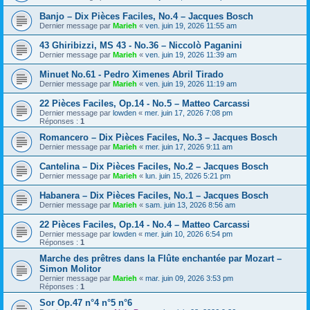
Banjo – Dix Pièces Faciles, No.4 – Jacques Bosch
Dernier message par
Marieh
«
ven. juin 19, 2026 11:55 am
43 Ghiribizzi, MS 43 - No.36 – Niccolò Paganini
Dernier message par
Marieh
«
ven. juin 19, 2026 11:39 am
Minuet No.61 - Pedro Ximenes Abril Tirado
Dernier message par
Marieh
«
ven. juin 19, 2026 11:19 am
22 Pièces Faciles, Op.14 - No.5 – Matteo Carcassi
Dernier message par
lowden
«
mer. juin 17, 2026 7:08 pm
Réponses :
1
Romancero – Dix Pièces Faciles, No.3 – Jacques Bosch
Dernier message par
Marieh
«
mer. juin 17, 2026 9:11 am
Cantelina – Dix Pièces Faciles, No.2 – Jacques Bosch
Dernier message par
Marieh
«
lun. juin 15, 2026 5:21 pm
Habanera – Dix Pièces Faciles, No.1 – Jacques Bosch
Dernier message par
Marieh
«
sam. juin 13, 2026 8:56 am
22 Pièces Faciles, Op.14 - No.4 – Matteo Carcassi
Dernier message par
lowden
«
mer. juin 10, 2026 6:54 pm
Réponses :
1
Marche des prêtres dans la Flûte enchantée par Mozart –
Simon Molitor
Dernier message par
Marieh
«
mar. juin 09, 2026 3:53 pm
Réponses :
1
Sor Op.47 n°4 n°5 n°6