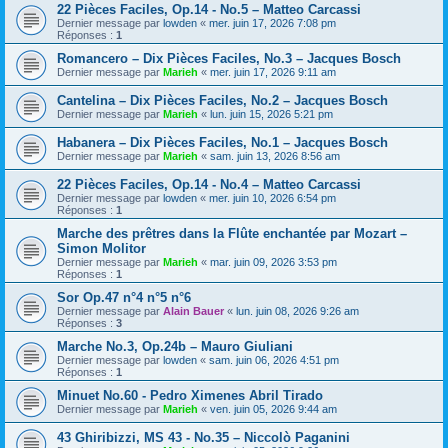
22 Pièces Faciles, Op.14 - No.5 – Matteo Carcassi
Dernier message par
lowden
«
mer. juin 17, 2026 7:08 pm
Réponses :
1
Romancero – Dix Pièces Faciles, No.3 – Jacques Bosch
Dernier message par
Marieh
«
mer. juin 17, 2026 9:11 am
Cantelina – Dix Pièces Faciles, No.2 – Jacques Bosch
Dernier message par
Marieh
«
lun. juin 15, 2026 5:21 pm
Habanera – Dix Pièces Faciles, No.1 – Jacques Bosch
Dernier message par
Marieh
«
sam. juin 13, 2026 8:56 am
22 Pièces Faciles, Op.14 - No.4 – Matteo Carcassi
Dernier message par
lowden
«
mer. juin 10, 2026 6:54 pm
Réponses :
1
Marche des prêtres dans la Flûte enchantée par Mozart –
Simon Molitor
Dernier message par
Marieh
«
mar. juin 09, 2026 3:53 pm
Réponses :
1
Sor Op.47 n°4 n°5 n°6
Dernier message par
Alain Bauer
«
lun. juin 08, 2026 9:26 am
Réponses :
3
Marche No.3, Op.24b – Mauro Giuliani
Dernier message par
lowden
«
sam. juin 06, 2026 4:51 pm
Réponses :
1
Minuet No.60 - Pedro Ximenes Abril Tirado
Dernier message par
Marieh
«
ven. juin 05, 2026 9:44 am
43 Ghiribizzi, MS 43 - No.35 – Niccolò Paganini