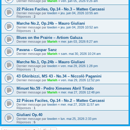
Dernier message par
Marieh
«
ven. juin 05, 2026 9:26 am
22 Pièces Faciles, Op.14 - No.3 – Matteo Carcassi
Dernier message par
lowden
«
jeu. juin 04, 2026 10:55 am
Réponses :
2
Marche No.2, Op.24b – Mauro Giuliani
Dernier message par
lowden
«
jeu. juin 04, 2026 10:52 am
Réponses :
1
Blues on the Prairie – Artiom Galuza
Dernier message par
Marieh
«
mer. juin 03, 2026 8:27 am
Pavana – Gaspar Sanz
Dernier message par
Marieh
«
sam. mai 30, 2026 10:24 am
Marche No.1, Op.24b – Mauro Giuliani
Dernier message par
lowden
«
ven. mai 29, 2026 1:28 pm
Réponses :
1
43 Ghiribizzi, MS 43 - No.34 – Niccolò Paganini
Dernier message par
Marieh
«
ven. mai 29, 2026 12:52 pm
Minuet No.59 - Pedro Ximenes Abril Tirado
Dernier message par
Marieh
«
mer. mai 27, 2026 12:48 pm
22 Pièces Faciles, Op.14 - No.2 – Matteo Carcassi
Dernier message par
lowden
«
mer. mai 27, 2026 11:57 am
Réponses :
1
Giuliani Op.40
Dernier message par
lowden
«
lun. mai 25, 2026 2:33 pm
Réponses :
5