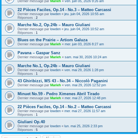
Dernier message par
Marieh
«
ven. juin 05, 2026 9:26 am
22 Pièces Faciles, Op.14 - No.3 – Matteo Carcassi
Dernier message par
lowden
«
jeu. juin 04, 2026 10:55 am
Réponses :
2
Marche No.2, Op.24b – Mauro Giuliani
Dernier message par
lowden
«
jeu. juin 04, 2026 10:52 am
Réponses :
1
Blues on the Prairie – Artiom Galuza
Dernier message par
Marieh
«
mer. juin 03, 2026 8:27 am
Pavana – Gaspar Sanz
Dernier message par
Marieh
«
sam. mai 30, 2026 10:24 am
Marche No.1, Op.24b – Mauro Giuliani
Dernier message par
lowden
«
ven. mai 29, 2026 1:28 pm
Réponses :
1
43 Ghiribizzi, MS 43 - No.34 – Niccolò Paganini
Dernier message par
Marieh
«
ven. mai 29, 2026 12:52 pm
Minuet No.59 - Pedro Ximenes Abril Tirado
Dernier message par
Marieh
«
mer. mai 27, 2026 12:48 pm
22 Pièces Faciles, Op.14 - No.2 – Matteo Carcassi
Dernier message par
lowden
«
mer. mai 27, 2026 11:57 am
Réponses :
1
Giuliani Op.40
Dernier message par
lowden
«
lun. mai 25, 2026 2:33 pm
Réponses :
5