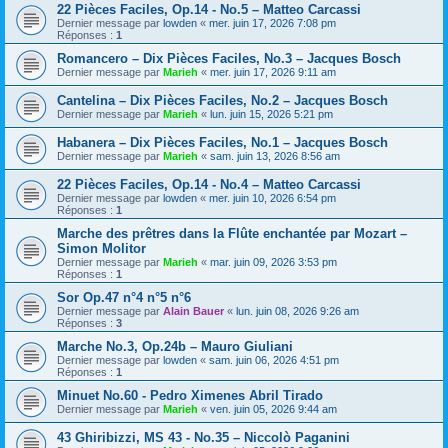
22 Pièces Faciles, Op.14 - No.5 – Matteo Carcassi
Dernier message par
lowden
«
mer. juin 17, 2026 7:08 pm
Réponses :
1
Romancero – Dix Pièces Faciles, No.3 – Jacques Bosch
Dernier message par
Marieh
«
mer. juin 17, 2026 9:11 am
Cantelina – Dix Pièces Faciles, No.2 – Jacques Bosch
Dernier message par
Marieh
«
lun. juin 15, 2026 5:21 pm
Habanera – Dix Pièces Faciles, No.1 – Jacques Bosch
Dernier message par
Marieh
«
sam. juin 13, 2026 8:56 am
22 Pièces Faciles, Op.14 - No.4 – Matteo Carcassi
Dernier message par
lowden
«
mer. juin 10, 2026 6:54 pm
Réponses :
1
Marche des prêtres dans la Flûte enchantée par Mozart –
Simon Molitor
Dernier message par
Marieh
«
mar. juin 09, 2026 3:53 pm
Réponses :
1
Sor Op.47 n°4 n°5 n°6
Dernier message par
Alain Bauer
«
lun. juin 08, 2026 9:26 am
Réponses :
3
Marche No.3, Op.24b – Mauro Giuliani
Dernier message par
lowden
«
sam. juin 06, 2026 4:51 pm
Réponses :
1
Minuet No.60 - Pedro Ximenes Abril Tirado
Dernier message par
Marieh
«
ven. juin 05, 2026 9:44 am
43 Ghiribizzi, MS 43 - No.35 – Niccolò Paganini