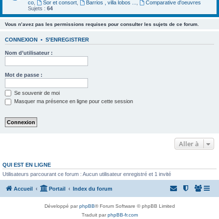
co
,
Sor et consort
,
Barrios , villa lobos ...
,
Comparative d'oeuvres
Sujets :
64
Vous n’avez pas les permissions requises pour consulter les sujets de ce forum.
CONNEXION
•
S’ENREGISTRER
Nom d’utilisateur :
Mot de passe :
Se souvenir de moi
Masquer ma présence en ligne pour cette session
Aller à
QUI EST EN LIGNE
Utilisateurs parcourant ce forum : Aucun utilisateur enregistré et 1 invité
Accueil
Portail
Index du forum
Développé par
phpBB
® Forum Software © phpBB Limited
Traduit par
phpBB-fr.com