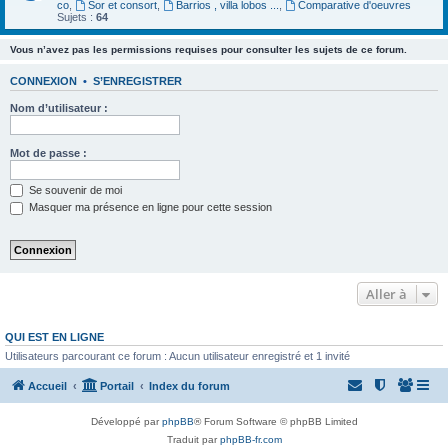
co
,
Sor et consort
,
Barrios , villa lobos ...
,
Comparative d'oeuvres
Sujets :
64
Vous n’avez pas les permissions requises pour consulter les sujets de ce forum.
CONNEXION
•
S’ENREGISTRER
Nom d’utilisateur :
Mot de passe :
Se souvenir de moi
Masquer ma présence en ligne pour cette session
Aller à
QUI EST EN LIGNE
Utilisateurs parcourant ce forum : Aucun utilisateur enregistré et 1 invité
Accueil
Portail
Index du forum
Développé par
phpBB
® Forum Software © phpBB Limited
Traduit par
phpBB-fr.com