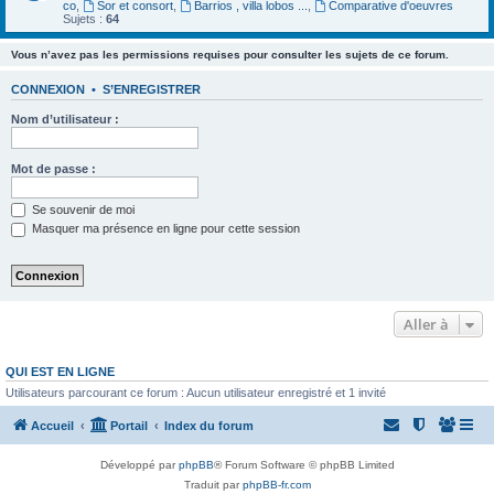
co
,
Sor et consort
,
Barrios , villa lobos ...
,
Comparative d'oeuvres
Sujets :
64
Vous n’avez pas les permissions requises pour consulter les sujets de ce forum.
CONNEXION
•
S’ENREGISTRER
Nom d’utilisateur :
Mot de passe :
Se souvenir de moi
Masquer ma présence en ligne pour cette session
Aller à
QUI EST EN LIGNE
Utilisateurs parcourant ce forum : Aucun utilisateur enregistré et 1 invité
Accueil
Portail
Index du forum
Développé par
phpBB
® Forum Software © phpBB Limited
Traduit par
phpBB-fr.com