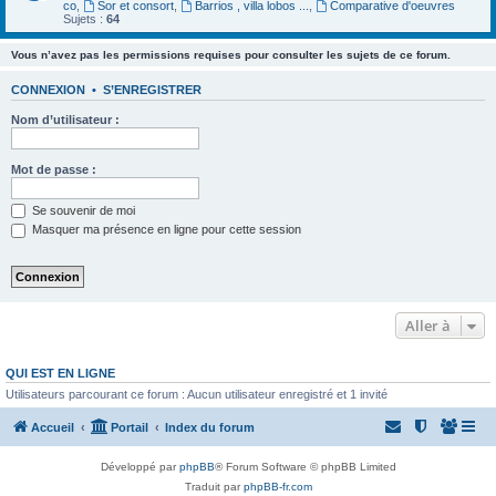
co
,
Sor et consort
,
Barrios , villa lobos ...
,
Comparative d'oeuvres
Sujets :
64
Vous n’avez pas les permissions requises pour consulter les sujets de ce forum.
CONNEXION
•
S’ENREGISTRER
Nom d’utilisateur :
Mot de passe :
Se souvenir de moi
Masquer ma présence en ligne pour cette session
Aller à
QUI EST EN LIGNE
Utilisateurs parcourant ce forum : Aucun utilisateur enregistré et 1 invité
Accueil
Portail
Index du forum
Développé par
phpBB
® Forum Software © phpBB Limited
Traduit par
phpBB-fr.com