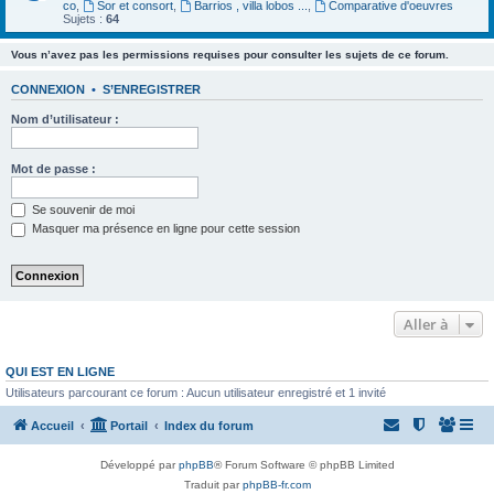
co
,
Sor et consort
,
Barrios , villa lobos ...
,
Comparative d'oeuvres
Sujets :
64
Vous n’avez pas les permissions requises pour consulter les sujets de ce forum.
CONNEXION
•
S’ENREGISTRER
Nom d’utilisateur :
Mot de passe :
Se souvenir de moi
Masquer ma présence en ligne pour cette session
Aller à
QUI EST EN LIGNE
Utilisateurs parcourant ce forum : Aucun utilisateur enregistré et 1 invité
Accueil
Portail
Index du forum
Développé par
phpBB
® Forum Software © phpBB Limited
Traduit par
phpBB-fr.com