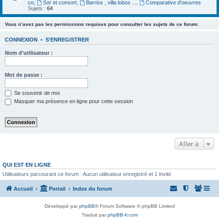
co
,
Sor et consort
,
Barrios , villa lobos ...
,
Comparative d'oeuvres
Sujets :
64
Vous n’avez pas les permissions requises pour consulter les sujets de ce forum.
CONNEXION
•
S’ENREGISTRER
Nom d’utilisateur :
Mot de passe :
Se souvenir de moi
Masquer ma présence en ligne pour cette session
Aller à
QUI EST EN LIGNE
Utilisateurs parcourant ce forum : Aucun utilisateur enregistré et 1 invité
Accueil
Portail
Index du forum
Développé par
phpBB
® Forum Software © phpBB Limited
Traduit par
phpBB-fr.com