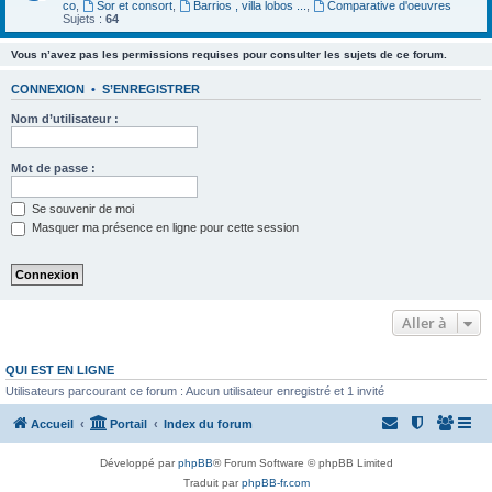
co
,
Sor et consort
,
Barrios , villa lobos ...
,
Comparative d'oeuvres
Sujets :
64
Vous n’avez pas les permissions requises pour consulter les sujets de ce forum.
CONNEXION
•
S’ENREGISTRER
Nom d’utilisateur :
Mot de passe :
Se souvenir de moi
Masquer ma présence en ligne pour cette session
Aller à
QUI EST EN LIGNE
Utilisateurs parcourant ce forum : Aucun utilisateur enregistré et 1 invité
Accueil
Portail
Index du forum
Développé par
phpBB
® Forum Software © phpBB Limited
Traduit par
phpBB-fr.com