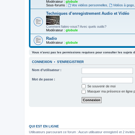
Modérateur :
globule
Sous-forums :
Vos vidéos personnelles
,
Vidéos à gogo
Techniques d’enregistrement Audio et Vidéo
Comment faites-vous? Avec quels outils?
Modérateur :
globule
Radio
Modérateur :
globule
Vous n’avez pas les permissions requises pour consulter les sujets d
CONNEXION
•
S’ENREGISTRER
Nom d’utilisateur :
Mot de passe :
Se souvenir de moi
Masquer ma présence en ligne p
QUI EST EN LIGNE
Utilisateurs parcourant ce forum : Aucun utilisateur enregistré et 2 invités