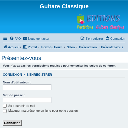
Guitare Classique
FAQ
Nous contacter
S’enregistrer
Connexion
Accueil
Portail
Index du forum
Salon
Présentation
Présentez-vous
Présentez-vous
Vous n’avez pas les permissions requises pour consulter les sujets de ce forum.
CONNEXION
•
S’ENREGISTRER
Nom d’utilisateur :
Mot de passe :
Se souvenir de moi
Masquer ma présence en ligne pour cette session