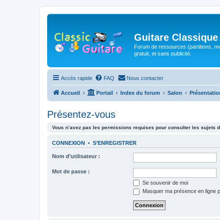
Guitare Classique
Forum de ressources (partitions, mu
gratuit, et sans publicité.
Accès rapide
FAQ
Nous contacter
Accueil
Portail
Index du forum
Salon
Présentatio
Présentez-vous
Vous n’avez pas les permissions requises pour consulter les sujets d
CONNEXION
•
S’ENREGISTRER
Nom d’utilisateur :
Mot de passe :
Se souvenir de moi
Masquer ma présence en ligne p