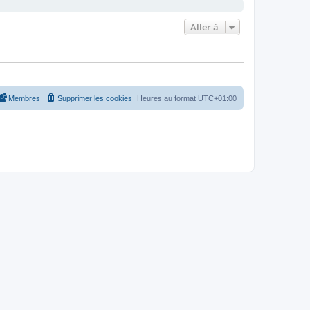
Aller à
Membres
Supprimer les cookies
Heures au format
UTC+01:00