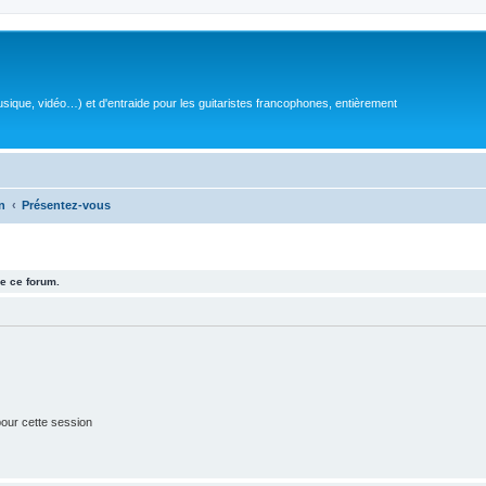
sique, vidéo…) et d'entraide pour les guitaristes francophones, entièrement
n
Présentez-vous
e ce forum.
our cette session