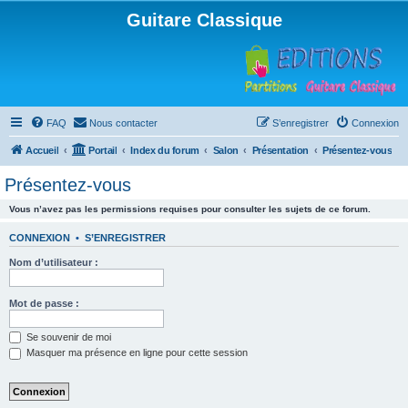
Guitare Classique
FAQ
Nous contacter
S’enregistrer
Connexion
Accueil
Portail
Index du forum
Salon
Présentation
Présentez-vous
Présentez-vous
Vous n’avez pas les permissions requises pour consulter les sujets de ce forum.
CONNEXION
•
S’ENREGISTRER
Nom d’utilisateur :
Mot de passe :
Se souvenir de moi
Masquer ma présence en ligne pour cette session