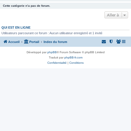
Cette catégorie n’a pas de forum.
Aller à
QUI EST EN LIGNE
Utilisateurs parcourant ce forum : Aucun utilisateur enregistré et 1 invité
Accueil
Portail
Index du forum
Développé par
phpBB
® Forum Software © phpBB Limited
Traduit par
phpBB-fr.com
Confidentialité
|
Conditions