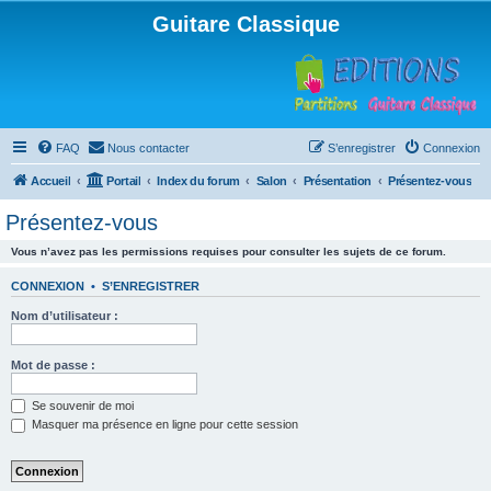
Guitare Classique
FAQ
Nous contacter
S’enregistrer
Connexion
Accueil
Portail
Index du forum
Salon
Présentation
Présentez-vous
Présentez-vous
Vous n’avez pas les permissions requises pour consulter les sujets de ce forum.
CONNEXION
•
S’ENREGISTRER
Nom d’utilisateur :
Mot de passe :
Se souvenir de moi
Masquer ma présence en ligne pour cette session