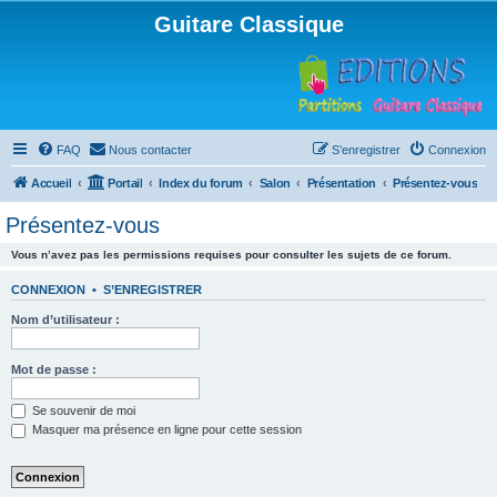
Guitare Classique
FAQ
Nous contacter
S’enregistrer
Connexion
Accueil
Portail
Index du forum
Salon
Présentation
Présentez-vous
Présentez-vous
Vous n’avez pas les permissions requises pour consulter les sujets de ce forum.
CONNEXION
•
S’ENREGISTRER
Nom d’utilisateur :
Mot de passe :
Se souvenir de moi
Masquer ma présence en ligne pour cette session