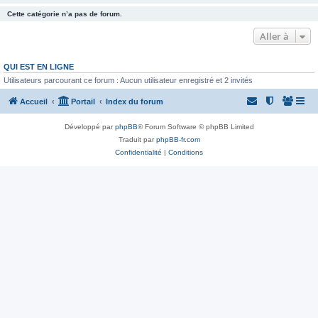
Cette catégorie n’a pas de forum.
Aller à
QUI EST EN LIGNE
Utilisateurs parcourant ce forum : Aucun utilisateur enregistré et 2 invités
Accueil
Portail
Index du forum
Développé par
phpBB
® Forum Software © phpBB Limited
Traduit par
phpBB-fr.com
Confidentialité
|
Conditions