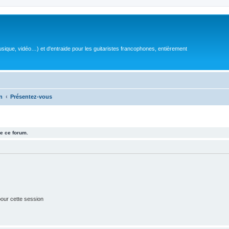
sique, vidéo…) et d'entraide pour les guitaristes francophones, entièrement
n
Présentez-vous
e ce forum.
our cette session