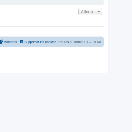
Aller à
Membres
Supprimer les cookies
Heures au format
UTC+01:00