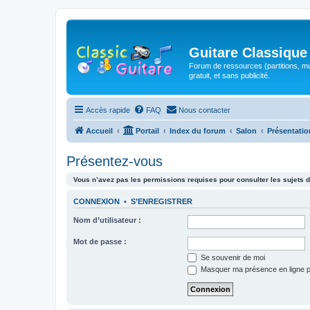
Guitare Classique
Forum de ressources (partitions, mu
gratuit, et sans publicité.
Accès rapide
FAQ
Nous contacter
Accueil
Portail
Index du forum
Salon
Présentatio
Présentez-vous
Vous n’avez pas les permissions requises pour consulter les sujets d
CONNEXION
•
S’ENREGISTRER
Nom d’utilisateur :
Mot de passe :
Se souvenir de moi
Masquer ma présence en ligne p