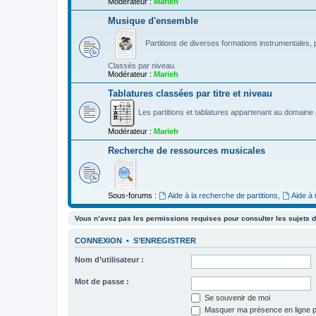
Modérateur :
Marieh
Musique d'ensemble
Partitions de diverses formations instrumentales, p
Classés par niveau.
Modérateur :
Marieh
Tablatures classées par titre et niveau
Les partitions et tablatures appartenant au domaine p
Modérateur :
Marieh
Recherche de ressources musicales
Sous-forums :
Aide à la recherche de partitions
,
Aide à
Vous n’avez pas les permissions requises pour consulter les sujets d
CONNEXION
•
S’ENREGISTRER
Nom d’utilisateur :
Mot de passe :
Se souvenir de moi
Masquer ma présence en ligne p