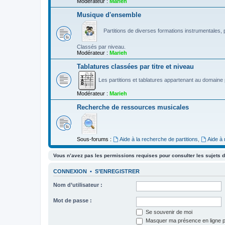
Modérateur :
Marieh
Musique d'ensemble
Partitions de diverses formations instrumentales, p
Classés par niveau.
Modérateur :
Marieh
Tablatures classées par titre et niveau
Les partitions et tablatures appartenant au domaine p
Modérateur :
Marieh
Recherche de ressources musicales
Sous-forums :
Aide à la recherche de partitions
,
Aide à
Vous n’avez pas les permissions requises pour consulter les sujets d
CONNEXION
•
S’ENREGISTRER
Nom d’utilisateur :
Mot de passe :
Se souvenir de moi
Masquer ma présence en ligne p