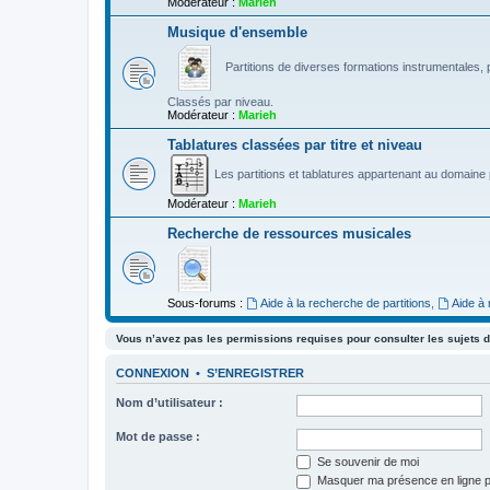
Modérateur :
Marieh
Musique d'ensemble
Partitions de diverses formations instrumentales, p
Classés par niveau.
Modérateur :
Marieh
Tablatures classées par titre et niveau
Les partitions et tablatures appartenant au domaine p
Modérateur :
Marieh
Recherche de ressources musicales
Sous-forums :
Aide à la recherche de partitions
,
Aide à
Vous n’avez pas les permissions requises pour consulter les sujets d
CONNEXION
•
S’ENREGISTRER
Nom d’utilisateur :
Mot de passe :
Se souvenir de moi
Masquer ma présence en ligne p